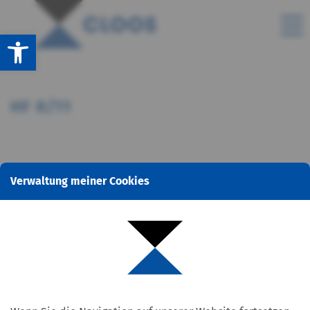
Open toolbar
HF 8/11
Verwaltung meiner Cookies